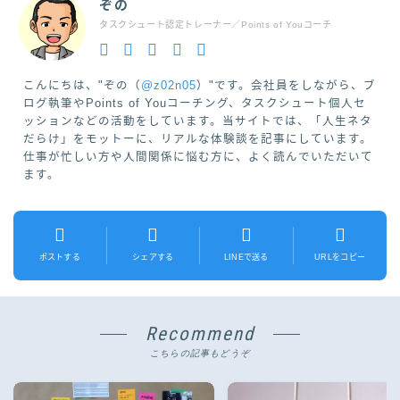
ぞの
タスクシュート認定トレーナー／Points of Youコーチ
こんにちは、"ぞの（
@z02n05
）"です。会社員をしながら、ブ
ログ執筆やPoints of Youコーチング、タスクシュート個人セ
ッションなどの活動をしています。当サイトでは、「人生ネタ
だらけ」をモットーに、リアルな体験談を記事にしています。
仕事が忙しい方や人間関係に悩む方に、よく読んでいただいて
ます。
ポストする
シェアする
LINEで送る
URLをコピー
Recommend
こちらの記事もどうぞ