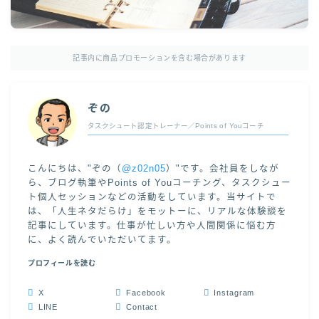
記事内に商品プロモーションを含む場合があります
ぞの
タスクシュート認定トレーナー／Points of Youコーチ
こんにちは、"ぞの（
@z02n05
）"です。会社員をしなが
ら、ブログ執筆やPoints of Youコーチング、タスクシュー
ト個人セッションなどの活動をしています。当サイトで
は、「人生ネタだらけ」をモットーに、リアルな体験談を
記事にしています。仕事が忙しい方や人間関係に悩む方
に、よく読んでいただいてます。
プロフィールを読む
X
Facebook
Instagram
LINE
Contact