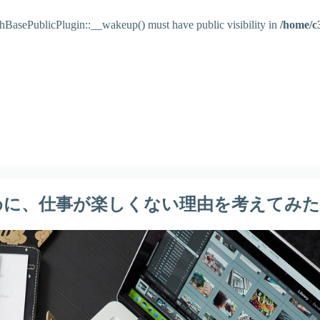
asePublicPlugin::__wakeup() must have public visibility in
/home/c3
めに、仕事が楽しくない理由を考えてみた