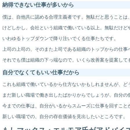
納得できない仕事が多いから
僕は、自他共に認める合理主義者です。無駄だと思うことは
けどしかし、会社という組織で働いている以上、無駄だけど
いわゆるトップダウンで降り注いでくる仕事たちです。
上司の上司の、そのまた上司である組織のトップからの仕事
それでも僕は組織の下っ端なので、いくら改善案を提案して
自分でなくてもいい仕事だから
これも組織で働いているから仕方ないかもしれませんが、ど
まだ新しい職場で働き出したばかりからでしょうが、自分の
今までの仕事は、自分がいるからスムーズに仕事を回すこと
新しい職場での、自分の存在価値を見出したいところです。