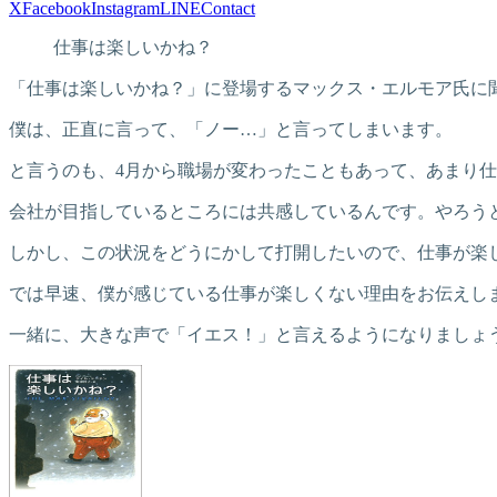
X
Facebook
Instagram
LINE
Contact
仕事は楽しいかね？
「仕事は楽しいかね？」に登場するマックス・エルモア氏に
僕は、正直に言って、「ノー…」と言ってしまいます。
と言うのも、4月から職場が変わったこともあって、あまり
会社が目指しているところには共感しているんです。やろう
しかし、この状況をどうにかして打開したいので、仕事が楽
では早速、僕が感じている仕事が楽しくない理由をお伝えし
一緒に、大きな声で「イエス！」と言えるようになりましょ