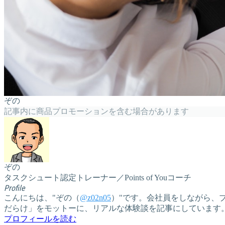
ぞの
記事内に商品プロモーションを含む場合があります
ぞの
タスクシュート認定トレーナー／Points of Youコーチ
Profile
こんにちは、"ぞの（
@z02n05
）"です。会社員をしながら、ブ
だらけ」をモットーに、リアルな体験談を記事にしています
プロフィールを読む