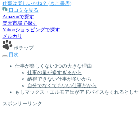
仕事は楽しいかね？ (きこ書房)
口コミを見る
Amazonで探す
楽天市場で探す
Yahooショッピングで探す
メルカリ
ポチップ
目次
仕事が楽しくない3つの大きな理由
仕事の量が多すぎるから
納得できない仕事が多いから
自分でなくてもいい仕事だから
もしマックス・エルモア氏がアドバイスをくれるとした
スポンサーリンク