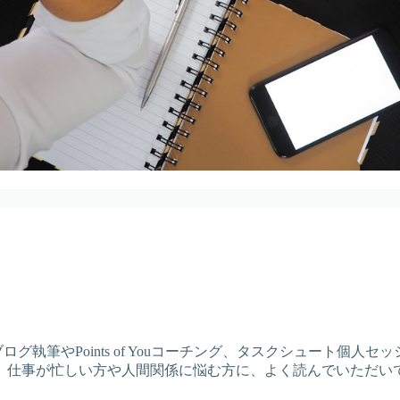
ログ執筆やPoints of Youコーチング、タスクシュート個
。仕事が忙しい方や人間関係に悩む方に、よく読んでいただい