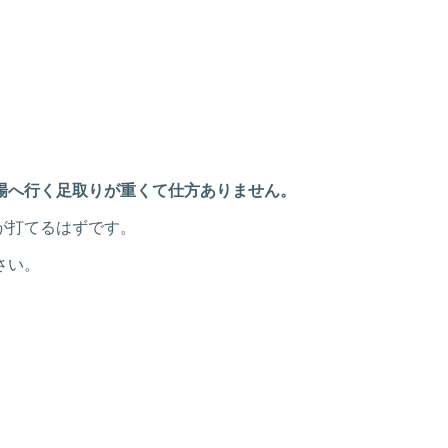
場へ行く足取りが重くて仕方ありません。
が打てるはずです。
さい。