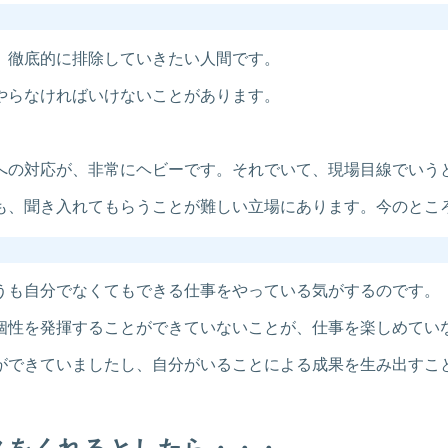
、徹底的に排除していきたい人間です。
やらなければいけないことがあります。
への対応が、非常にヘビーです。それでいて、現場目線でいう
も、聞き入れてもらうことが難しい立場にあります。今のとこ
うも自分でなくてもできる仕事をやっている気がするのです。
個性を発揮することができていないことが、仕事を楽しめてい
ができていましたし、自分がいることによる成果を生み出すこ