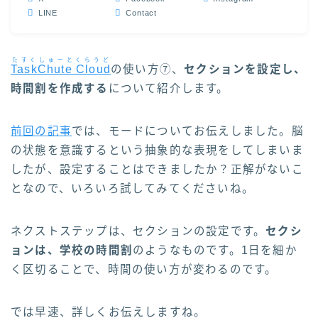
LINE
Contact
たすくしゅーとくらうど
TaskChute Cloud
の使い方⑦、
セクションを設定し、
時間割を作成する
について紹介します。
前回の記事
では、モードについてお伝えしました。脳
の状態を意識するという抽象的な表現をしてしまいま
したが、設定することはできましたか？正解がないこ
となので、いろいろ試してみてくださいね。
ネクストステップは、セクションの設定です。
セクシ
ョンは、学校の時間割
のようなものです。1日を細か
く区切ることで、時間の使い方が変わるのです。
では早速、詳しくお伝えしますね。