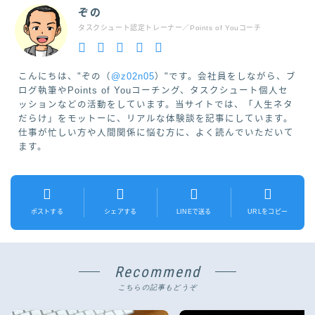
ぞの
タスクシュート認定トレーナー／Points of Youコーチ
こんにちは、"ぞの（
@z02n05
）"です。会社員をしながら、ブ
ログ執筆やPoints of Youコーチング、タスクシュート個人セ
ッションなどの活動をしています。当サイトでは、「人生ネタ
だらけ」をモットーに、リアルな体験談を記事にしています。
仕事が忙しい方や人間関係に悩む方に、よく読んでいただいて
ます。
ポストする
シェアする
LINEで送る
URLをコピー
Recommend
こちらの記事もどうぞ