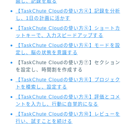
画し、記録を取る
【TaskChute Cloudの使い方④】記録を分析
し、1日の計画に活かす
【TaskChute Cloudの使い方⑤】ショートカ
ットキーで、入力スピードアップする
【TaskChute Cloudの使い方⑥】モードを設
定し、脳の状態を意識する
【TaskChute Cloudの使い方⑦】セクション
を設定し、時間割を作成する
【TaskChute Cloudの使い方⑧】プロジェク
トを模索し、設定する
【TaskChute Cloudの使い方⑨】評価とコメ
ントを入力し、行動に自覚的になる
【TaskChute Cloudの使い方⑩】レビューを
行い、試すことを続ける